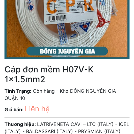
Cáp đơn mềm H07V-K
1x1.5mm2
Tình Trạng:
Còn hàng - Kho ĐÔNG NGUYÊN GIA -
QUẬN 10
Liên hệ
Giá bán:
Thương hiệu:
LATRIVENETA CAVI – LTC (ITALY) - ICEL
(ITALY) - BALDASSARI (ITALY) - PRYSMIAN (ITALY)