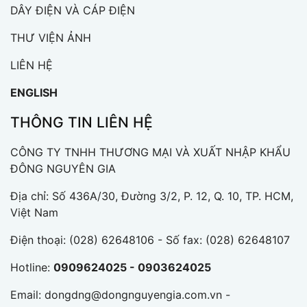
DÂY ĐIỆN VÀ CÁP ĐIỆN
THƯ VIỆN ẢNH
LIÊN HỆ
ENGLISH
THÔNG TIN LIÊN HỆ
CÔNG TY TNHH THƯƠNG MẠI VÀ XUẤT NHẬP KHẨU
ĐÔNG NGUYÊN GIA
Địa chỉ: Số 436A/30, Đường 3/2, P. 12, Q. 10, TP. HCM,
Việt Nam
Điện thoại:
(028) 62648106
- Số fax: (028) 62648107
Hotline:
0909624025 - 0903624025
Email:
dongdng@dongnguyengia.com.vn -