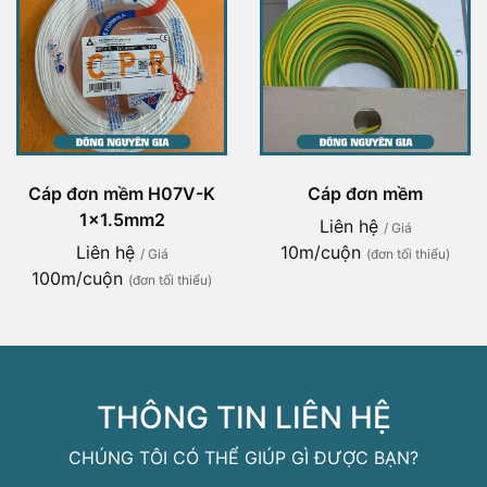
Cáp đơn mềm H07V-K
Cáp đơn mềm
1x1.5mm2
Liên hệ
/ Giá
Liên hệ
10m/cuộn
/ Giá
(đơn tối thiểu)
100m/cuộn
(đơn tối thiểu)
THÔNG TIN LIÊN HỆ
CHÚNG TÔI CÓ THỂ GIÚP GÌ ĐƯỢC BẠN?