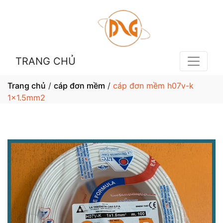
TRANG CHỦ
Trang chủ
/
cáp đơn mềm
/
cáp đơn mềm h07v-k
1x1.5mm2