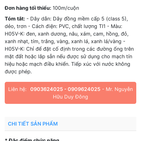
Đơn hàng tối thiểu:
100m/cuộn
Tóm tắt:
- Dây dẫn: Dây đồng mềm cấp 5 (class 5),
dẻo, trơn - Cách điện: PVC, chất lượng TI1 - Màu:
H05V-K: đen, xanh dương, nâu, xám, cam, hồng, đỏ,
xanh nhạt, tím, trắng, vàng, xanh lá, xanh lá/vàng -
H05V-K: Chỉ để đặt cố định trong các đường ống trên
mặt đất hoặc lắp sẵn nếu được sử dụng cho mạch tín
hiệu hoặc mạch điều khiển. Tiếp xúc với nước không
được phép.
Liên hệ:
0903624025 - 0909624025
- Mr. Nguyễn
Hữu Duy Đông
CHI TIẾT SẢN PHẨM
* Đặc điểm chức năng