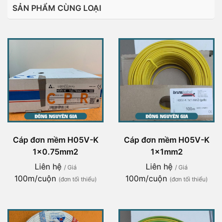
SẢN PHẨM CÙNG LOẠI
Cáp đơn mềm H05V-K
Cáp đơn mềm H05V-K
1x0.75mm2
1x1mm2
Liên hệ
Liên hệ
/ Giá
/ Giá
100m/cuộn
100m/cuộn
(đơn tối thiểu)
(đơn tối thiểu)