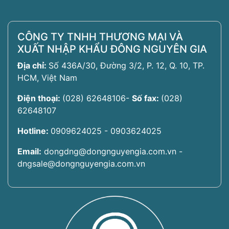
CÔNG TY TNHH THƯƠNG MẠI VÀ
XUẤT NHẬP KHẨU ĐÔNG NGUYÊN GIA
Địa chỉ:
Số 436A/30, Đường 3/2, P. 12, Q. 10, TP.
HCM, Việt Nam
Điện thoại:
(028) 62648106
-
Số fax:
(028)
62648107
Hotline:
0909624025 - 0903624025
Email:
dongdng@dongnguyengia.com.vn -
dngsale@dongnguyengia.com.vn